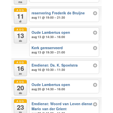
ma
AUG
reservering Frederik de Bruijne
11
aug 11 @ 19:00 – 21:30
di
AUG
Oude Lambertus open
13
aug 13 @ 14:30 – 16:00
do
Kerk gereserveerd
aug 13 @ 19:30 – 21:00
AUG
Eredienst: Ds. K. Spoelstra
16
aug 16 @ 10:30 – 11:30
zo
AUG
Oude Lambertus open
20
aug 20 @ 14:30 – 16:00
do
AUG
Eredienst: Woord van Leven dienst
23
Mario van der Grient
zo