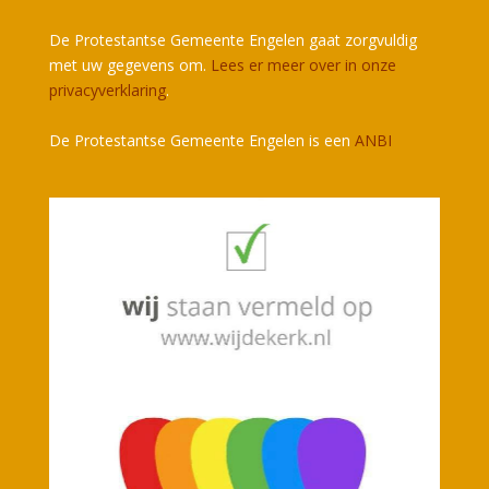
De Protestantse Gemeente Engelen gaat zorgvuldig
met uw gegevens om.
Lees er meer over in onze
privacyverklaring
.
De Protestantse Gemeente Engelen is een
ANBI