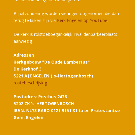
Bij uitzondering worden vieringen opgenomen die dan
terug te kijken zijn via
Kerk Engelen op YouTube
.
De kerk is rolstoeltoegankelijk Invalidenparkeerplaats
aanwezig
Adressen
Kerkgebouw "De Oude Lambertus"
De Kerkhof 3
5221 AJ ENGELEN ('s-Hertogenbosch)
routebeschrijving
Postadres: Postbus 2438
5202 CK 's-HERTOGENBOSCH
IBAN: NL73 RABO 0121 9151 31 t.n.v. Protestantse
Gem. Engelen