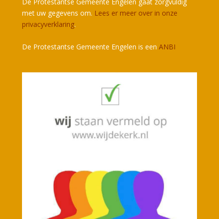
De Protestantse Gemeente Engelen gaat zorgvuldig
met uw gegevens om.
Lees er meer over in onze
privacyverklaring
.
De Protestantse Gemeente Engelen is een
ANBI