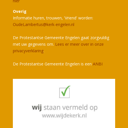
hier
Overig
Informatie huren, trouwen, 'Vriend' worden:
OudeLambertus@kerk-engelen.nl
De Protestantse Gemeente Engelen gaat zorgvuldig
met uw gegevens om.
Lees er meer over in onze
privacyverklaring
.
De Protestantse Gemeente Engelen is een
ANBI