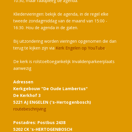
10:30, maar raadpleeg de agenda.
Kliedervieringen: bekijk de agenda, in de regel elke
tweede zondagmiddag van de maand van 15:00 -
16:30. Hou de agenda in de gaten.
Bij uitzondering worden vieringen opgenomen die dan
terug te kijken zijn via
Kerk Engelen op YouTube
.
De kerk is rolstoeltoegankelijk Invalidenparkeerplaats
aanwezig
Adressen
Kerkgebouw "De Oude Lambertus"
De Kerkhof 3
5221 AJ ENGELEN ('s-Hertogenbosch)
routebeschrijving
Postadres: Postbus 2438
5202 CK 's-HERTOGENBOSCH