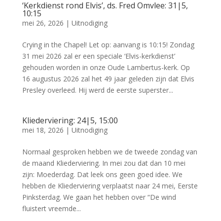
‘Kerkdienst rond Elvis’, ds. Fred Omvlee: 31|5,
10:15
mei 26, 2026
|
Uitnodiging
Crying in the Chapel! Let op: aanvang is 10:15! Zondag
31 mei 2026 zal er een speciale ‘Elvis-kerkdienst’
gehouden worden in onze Oude Lambertus-kerk. Op
16 augustus 2026 zal het 49 jaar geleden zijn dat Elvis
Presley overleed. Hij werd de eerste superster...
Kliederviering: 24|5, 15:00
mei 18, 2026
|
Uitnodiging
Normaal gesproken hebben we de tweede zondag van
de maand Kliederviering. In mei zou dat dan 10 mei
zijn: Moederdag. Dat leek ons geen goed idee. We
hebben de Kliederviering verplaatst naar 24 mei, Eerste
Pinksterdag. We gaan het hebben over “De wind
fluistert vreemde...