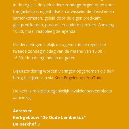
In de regel is de kerk iedere zondagmorgen open voor
toegankelijke, eigentijdse en afwisselende diensten en
samenkomsten, geleid door de eigen predikant,
gastpredikanten, pastors en andere sprekers. Aanvang
10:30, maar raadpleeg de agenda.
Kliedervieringen: bekijk de agenda, in de regel elke
tweede zondagmiddag van de maand van 15:00 -
16:30. Hou de agenda in de gaten.
Bij uitzondering worden vieringen opgenomen die dan
terug te kijken zijn via
Kerk Engelen op YouTube
.
De kerk is rolstoeltoegankelijk Invalidenparkeerplaats
aanwezig
Adressen
Kerkgebouw "De Oude Lambertus"
De Kerkhof 3