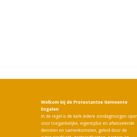
Welkom bij de Protestantse Gemeente
Engelen
In de regel is de kerk iedere zondagmorgen ope
voor toegankelijke, eigentijdse en afwisselende
diensten en samenkomsten, geleid door de