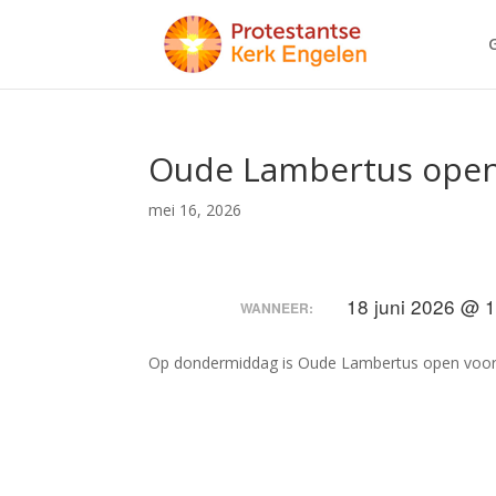
Oude Lambertus ope
mei 16, 2026
18 juni 2026 @ 
WANNEER:
Op dondermiddag is Oude Lambertus open voor b