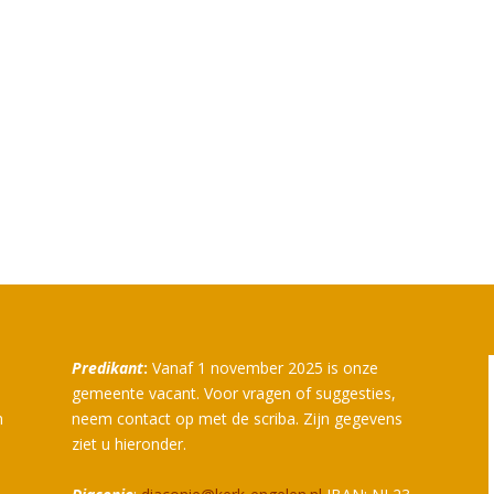
Predikant
:
Vanaf 1 november 2025 is onze
gemeente vacant. Voor vragen of suggesties,
n
neem contact op met de scriba. Zijn gegevens
ziet u hieronder.