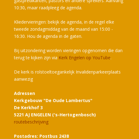
gastpredikanten, pastors en andere sprekers. Aanvang
10:30, maar raadpleeg de agenda.
Kliedervieringen: bekijk de agenda, in de regel elke
tweede zondagmiddag van de maand van 15:00 -
16:30. Hou de agenda in de gaten.
Bij uitzondering worden vieringen opgenomen die dan
terug te kijken zijn via
Kerk Engelen op YouTube
.
De kerk is rolstoeltoegankelijk Invalidenparkeerplaats
aanwezig
Adressen
Kerkgebouw "De Oude Lambertus"
De Kerkhof 3
5221 AJ ENGELEN ('s-Hertogenbosch)
routebeschrijving
Postadres: Postbus 2438