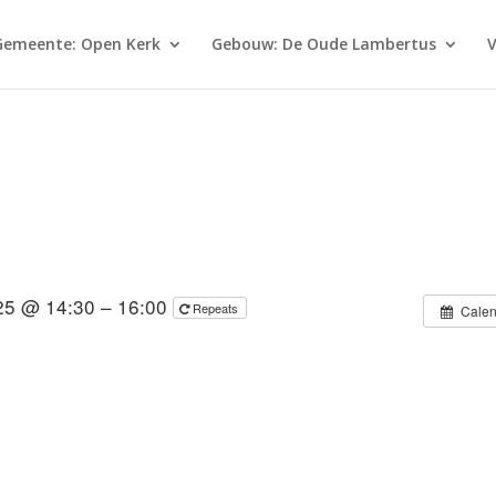
Gemeente: Open Kerk
Gebouw: De Oude Lambertus
V
25 @ 14:30 – 16:00
Repeats
Calen