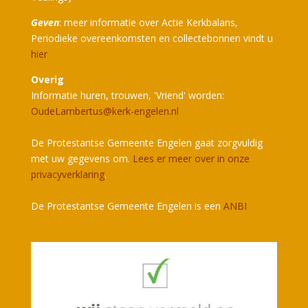
Geven
: meer informatie over Actie Kerkbalans,
Periodieke overeenkomsten en collectebonnen vindt u
hier
Overig
Informatie huren, trouwen, 'Vriend' worden:
OudeLambertus@kerk-engelen.nl
De Protestantse Gemeente Engelen gaat zorgvuldig
met uw gegevens om.
Lees er meer over in onze
privacyverklaring
.
De Protestantse Gemeente Engelen is een
ANBI