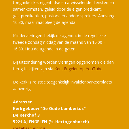
toegankelijke, eigentijdse en afwisselende diensten en
samenkomsten, geleid door de eigen predikant,
gastpredikanten, pastors en andere sprekers. Aanvang
10:30, maar raadpleeg de agenda.
Kliedervieringen: bekijk de agenda, in de regel elke
tweede zondagmiddag van de maand van 15:00 -
16:30. Hou de agenda in de gaten.
Bij uitzondering worden vieringen opgenomen die dan
terug te kijken zijn via
Kerk Engelen op YouTube
.
De kerk is rolstoeltoegankelijk Invalidenparkeerplaats
aanwezig
Adressen
Kerkgebouw "De Oude Lambertus"
De Kerkhof 3
5221 AJ ENGELEN ('s-Hertogenbosch)
routebeschrijving