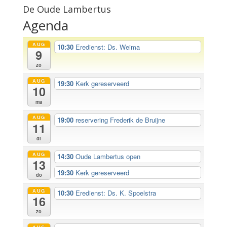
De Oude Lambertus
Agenda
AUG
10:30
Eredienst: Ds. Weima
9
zo
AUG
19:30
Kerk gereserveerd
10
ma
AUG
19:00
reservering Frederik de Bruijne
11
di
AUG
14:30
Oude Lambertus open
13
19:30
Kerk gereserveerd
do
AUG
10:30
Eredienst: Ds. K. Spoelstra
16
zo
AUG