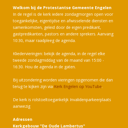
Welkom bij de Protestantse Gemeente Engelen
In de regel is de kerk iedere zondagmorgen open voor
toegankelijke, eigentijdse en afwisselende diensten en
samenkomsten, geleid door de eigen predikant,
gastpredikanten, pastors en andere sprekers. Aanvang
10:30, maar raadpleeg de agenda.
Kliedervieringen: bekijk de agenda, in de regel elke
tweede zondagmiddag van de maand van 15:00 -
16:30. Hou de agenda in de gaten.
Bij uitzondering worden vieringen opgenomen die dan
terug te kijken zijn via
Kerk Engelen op YouTube
.
De kerk is rolstoeltoegankelijk Invalidenparkeerplaats
aanwezig
Adressen
Kerkgebouw "De Oude Lambertus"