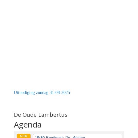
Uitnodiging zondag 31-08-2025
De Oude Lambertus
Agenda
AUG
10:30
Eredienst: Ds. Weima