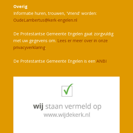
Overig
Informatie huren, trouwen, 'Vriend' worden:
OudeLambertus@kerk-engelen.nl
De Protestantse Gemeente Engelen gaat zorgvuldig
met uw gegevens om.
Lees er meer over in onze
privacyverklaring
.
De Protestantse Gemeente Engelen is een
ANBI