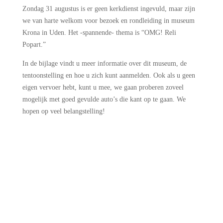
Zondag 31 augustus is er geen kerkdienst ingevuld, maar zijn
we van harte welkom voor bezoek en rondleiding in museum
Krona in Uden.
Het -spannende- thema is “OMG! Reli
Popart.”
In de bijlage vindt u meer informatie over dit museum, de
tentoonstelling en hoe u zich kunt aanmelden. Ook als u geen
eigen vervoer hebt, kunt u mee, we gaan proberen zoveel
mogelijk met goed gevulde auto’s die kant op te gaan. We
hopen op veel belangstelling!