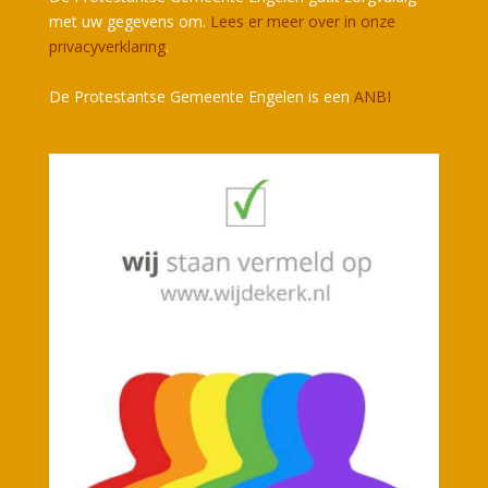
met uw gegevens om.
Lees er meer over in onze
privacyverklaring
.
De Protestantse Gemeente Engelen is een
ANBI