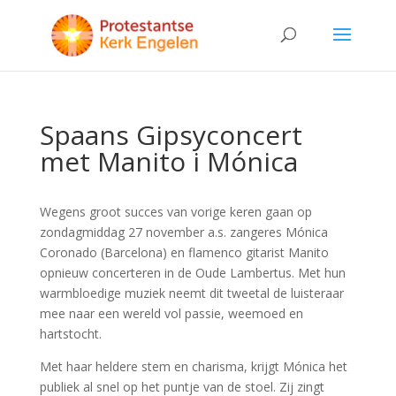
Spaans Gipsyconcert
met Manito i Mónica
Wegens groot succes van vorige keren gaan op
zondagmiddag 27 november a.s. zangeres Mónica
Coronado (Barcelona) en flamenco gitarist Manito
opnieuw concerteren in de Oude Lambertus. Met hun
warmbloedige muziek neemt dit tweetal de luisteraar
mee naar een wereld vol passie, weemoed en
hartstocht.
Met haar heldere stem en charisma, krijgt Mónica het
publiek al snel op het puntje van de stoel. Zij zingt